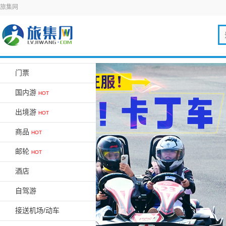
旅集网
门票
国内游
HOT
出境游
HOT
商品
HOT
邮轮
HOT
酒店
自驾游
接送机场/动车