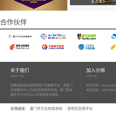
点击进入
合作伙伴
关于我们
加入分销
ABOUT US
JOIN US
旅集网是国内智慧旅游产品集散平台，是厦门
合作咨询：hezuo@lyjs
旅游服务中心打造的智慧旅游系统。厦门旅游
电话咨询：400-0918-
服务中心作为2014年福建省市两级...
友情链接：
厦门市文化和旅游局
思明区民宿平台