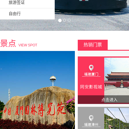
旅游签证
自由行
景点
热销门票
VIEW SPOT
点击进入